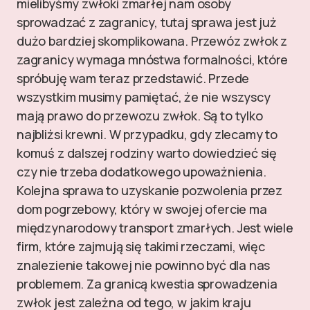
mielibyśmy zwłoki zmarłej nam osoby
sprowadzać z zagranicy, tutaj sprawa jest już
dużo bardziej skomplikowana.
Przewóz zwłok z
zagranicy wymaga mnóstwa formalności, które
spróbuję wam teraz przedstawić. Przede
wszystkim musimy pamiętać, że nie wszyscy
mają prawo do przewozu zwłok. Są to tylko
najbliżsi krewni. W przypadku, gdy zlecamy to
komuś z dalszej rodziny warto dowiedzieć się
czy nie trzeba dodatkowego upoważnienia.
Kolejna sprawa to uzyskanie pozwolenia przez
dom pogrzebowy, który w swojej ofercie ma
międzynarodowy transport zmarłych. Jest wiele
firm, które zajmują się takimi rzeczami, więc
znalezienie takowej nie powinno być dla nas
problemem. Za granicą kwestia sprowadzenia
zwłok jest zależna od tego, w jakim kraju