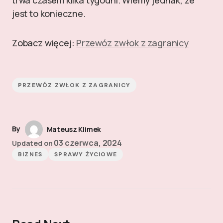
trwa czasem kilka tygodni. Wiemy jednak, że
jest to konieczne.
Zobacz więcej:
Przewóz zwłok z zagranicy
PRZEWÓZ ZWŁOK Z ZAGRANICY
By
Mateusz Klimek
03 czerwca, 2024
Updated on
BIZNES
SPRAWY ŻYCIOWE