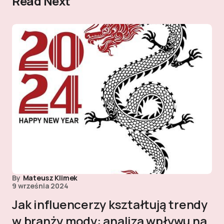
Read Next
By
Mateusz Klimek
9 września 2024
Jak influencerzy kształtują trendy
w branży mody: analiza wpływu na