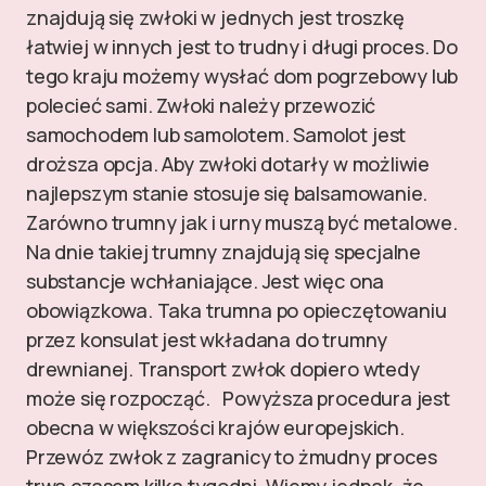
znajdują się zwłoki w jednych jest troszkę
łatwiej w innych jest to trudny i długi proces. Do
tego kraju możemy wysłać dom pogrzebowy lub
polecieć sami. Zwłoki należy przewozić
samochodem lub samolotem. Samolot jest
droższa opcja. Aby zwłoki dotarły w możliwie
najlepszym stanie stosuje się balsamowanie.
Zarówno trumny jak i urny muszą być metalowe.
Na dnie takiej trumny znajdują się specjalne
substancje wchłaniające. Jest więc ona
obowiązkowa. Taka trumna po opieczętowaniu
przez konsulat jest wkładana do trumny
drewnianej. Transport zwłok dopiero wtedy
może się rozpocząć. Powyższa procedura jest
obecna w większości krajów europejskich.
Przewóz zwłok z zagranicy to żmudny proces