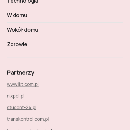
Technologia
W domu
Wokół domu
Zdrowie
Partnerzy
www.lkt.com.pl
nixpol.pl
student-24.pl
transkontrol.com.pl