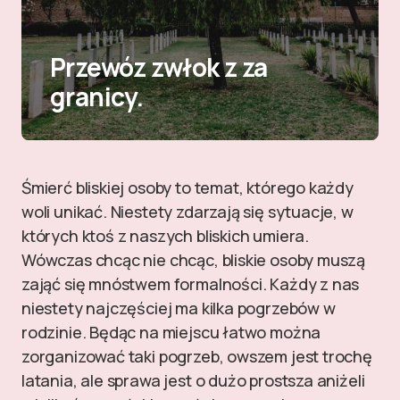
Przewóz zwłok z za
granicy.
Śmierć bliskiej osoby to temat, którego każdy
woli unikać. Niestety zdarzają się sytuacje, w
których ktoś z naszych bliskich umiera.
Wówczas chcąc nie chcąc, bliskie osoby muszą
zająć się mnóstwem formalności. Każdy z nas
niestety najczęściej ma kilka pogrzebów w
rodzinie. Będąc na miejscu łatwo można
zorganizować taki pogrzeb, owszem jest trochę
latania, ale sprawa jest o dużo prostsza aniżeli