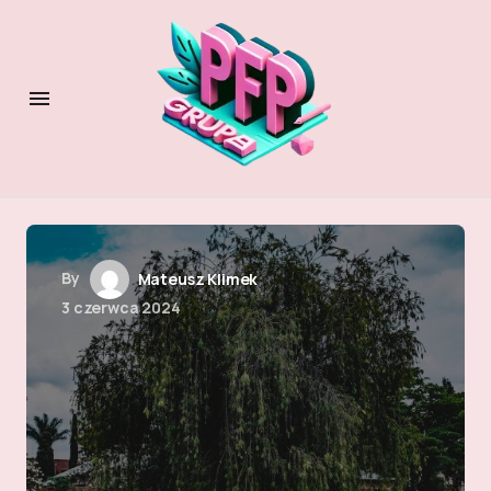
By
Mateusz Klimek
3 czerwca 2024