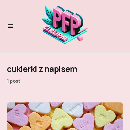
cukierki z napisem
1 post