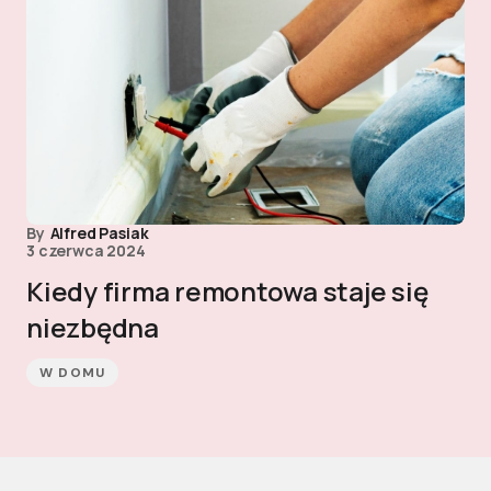
By
Alfred Pasiak
3 czerwca 2024
Kiedy firma remontowa staje się
niezbędna
W DOMU