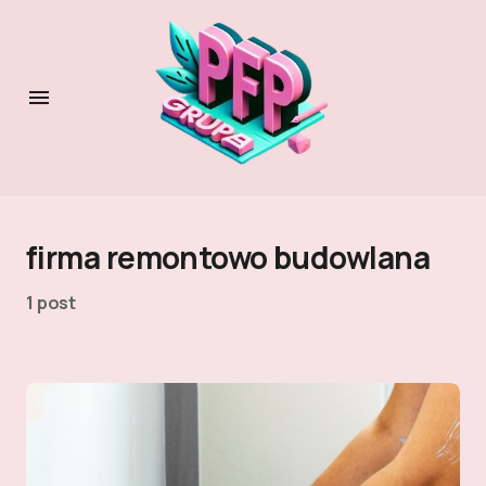
firma remontowo budowlana
1 post