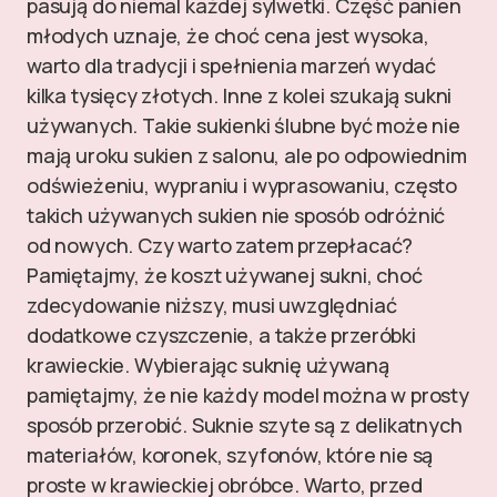
pasują do niemal każdej sylwetki. Część panien
młodych uznaje, że choć cena jest wysoka,
warto dla tradycji i spełnienia marzeń wydać
kilka tysięcy złotych. Inne z kolei szukają sukni
używanych. Takie sukienki ślubne być może nie
mają uroku sukien z salonu, ale po odpowiednim
odświeżeniu, wypraniu i wyprasowaniu, często
takich używanych sukien nie sposób odróżnić
od nowych. Czy warto zatem przepłacać?
Pamiętajmy, że koszt używanej sukni, choć
zdecydowanie niższy, musi uwzględniać
dodatkowe czyszczenie, a także przeróbki
krawieckie. Wybierając suknię używaną
pamiętajmy, że nie każdy model można w prosty
sposób przerobić. Suknie szyte są z delikatnych
materiałów, koronek, szyfonów, które nie są
proste w krawieckiej obróbce. Warto, przed