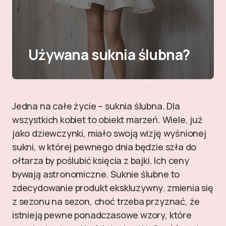
Używana suknia ślubna?
Jedna na całe życie – suknia ślubna. Dla
wszystkich kobiet to obiekt marzeń. Wiele, już
jako dziewczynki, miało swoją wizję wyśnionej
sukni, w której pewnego dnia będzie szła do
ołtarza by poślubić księcia z bajki. Ich ceny
bywają astronomiczne. Suknie ślubne to
zdecydowanie produkt ekskluzywny. zmienia się
z sezonu na sezon, choć trzeba przyznać, że
istnieją pewne ponadczasowe wzory, które