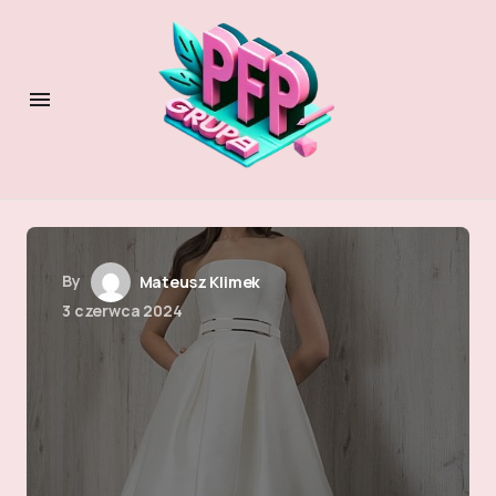
By
Mateusz Klimek
3 czerwca 2024