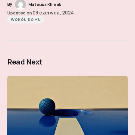
By
Mateusz Klimek
03 czerwca, 2024
Updated on
WOKÓŁ DOMU
Read Next