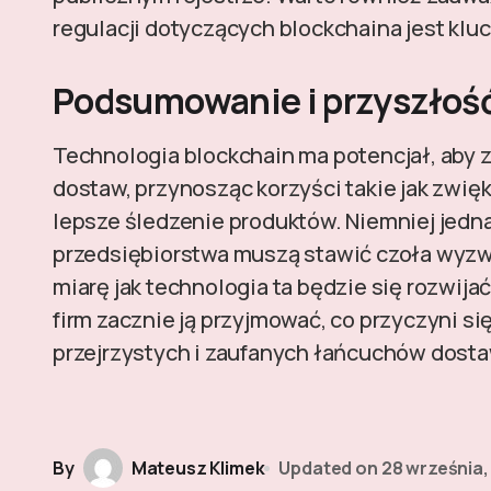
regulacji dotyczących blockchaina jest kl
Podsumowanie i przyszłość
Technologia blockchain ma potencjał, aby
dostaw, przynosząc korzyści takie jak zwię
lepsze śledzenie produktów. Niemniej jedna
przedsiębiorstwa muszą stawić czoła wyz
miarę jak technologia ta będzie się rozwij
firm zacznie ją przyjmować, co przyczyni si
przejrzystych i zaufanych łańcuchów dosta
By
Mateusz Klimek
Updated on
28 września,