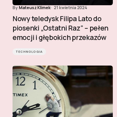
By
Mateusz Klimek
21 kwietnia 2024
Nowy teledysk Filipa Lato do
piosenki „Ostatni Raz” – pełen
emocji i głębokich przekazów
TECHNOLOGIA