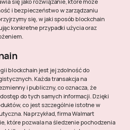
wia się jako rozwiązanie, które może
ność i bezpieczeństwo w zarządzaniu
zyjrzymy się, w jaki sposób blockchain
ując konkretne przypadki użycia oraz
rożeniem.
chain
i blockchain jest jej zdolność do
gistycznych. Każda transakcja na
ezmienny i publiczny, co oznacza, że
ostęp do tych samych informacji. Dzięki
uktów, co jest szczególnie istotne w
utyczna. Na przykład, firma Walmart
ie, które pozwala na śledzenie pochodzenia