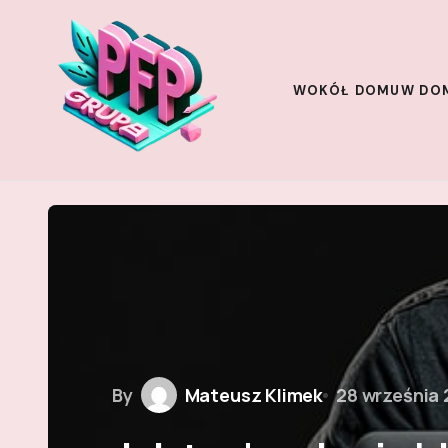
WOKÓŁ DOMU
W DO
By
Mateusz Klimek
28 września