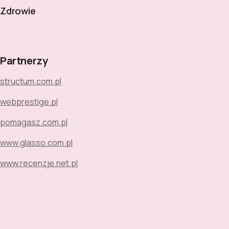
Zdrowie
Partnerzy
structum.com.pl
webprestige.pl
pomagasz.com.pl
www.glasso.com.pl
www.recenzje.net.pl