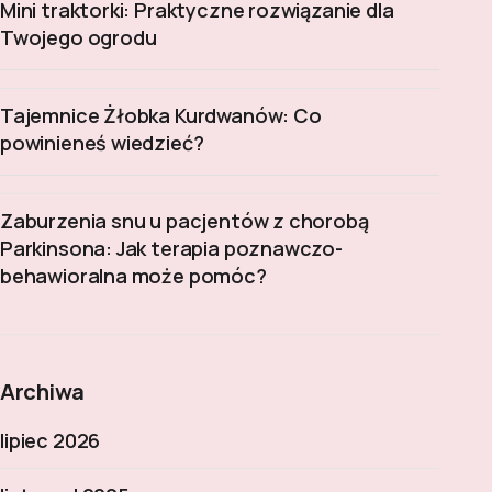
Mini traktorki: Praktyczne rozwiązanie dla
Twojego ogrodu
Tajemnice Żłobka Kurdwanów: Co
powinieneś wiedzieć?
Zaburzenia snu u pacjentów z chorobą
Parkinsona: Jak terapia poznawczo-
behawioralna może pomóc?
Archiwa
lipiec 2026