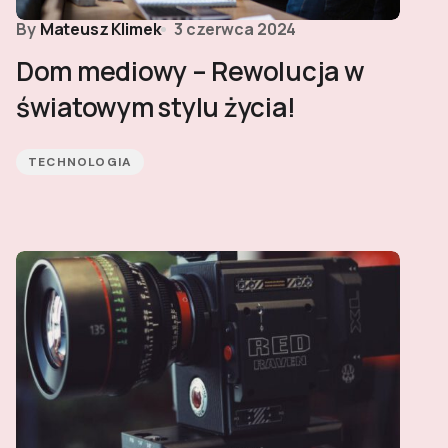
By
Mateusz Klimek
3 czerwca 2024
Dom mediowy – Rewolucja w
światowym stylu życia!
TECHNOLOGIA