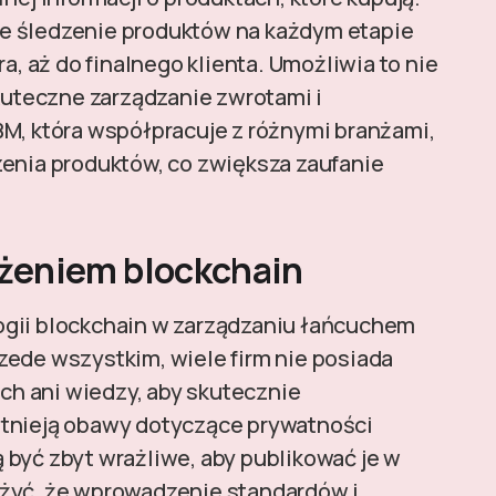
e śledzenie produktów na każdym etapie
a, aż do finalnego klienta. Umożliwia to nie
skuteczne zarządzanie zwrotami i
BM, która współpracuje z różnymi branżami,
zenia produktów, co zwiększa zaufanie
żeniem blockchain
ogii blockchain w zarządzaniu łańcuchem
zede wszystkim, wiele firm nie posiada
h ani wiedzy, aby skutecznie
stnieją obawy dotyczące prywatności
 być zbyt wrażliwe, aby publikować je w
ażyć, że wprowadzenie standardów i