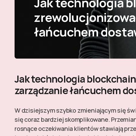
Jak technologia 
zrewolucjonizowa
łańcuchem dosta
Jak technologia blockchai
zarządzanie łańcuchem do
W dzisiejszym szybko zmieniającym się św
się coraz bardziej skomplikowane. Przemian
rosnące oczekiwania klientów stawiają pr