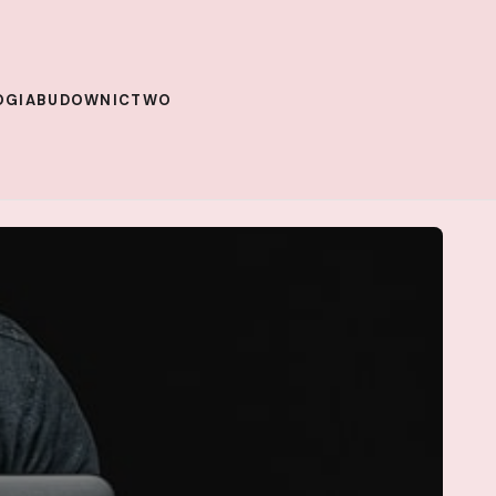
OGIA
BUDOWNICTWO