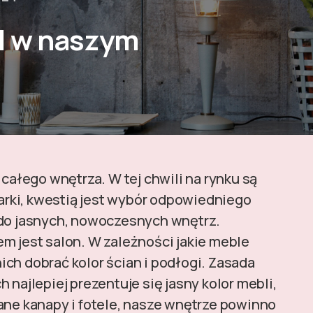
l w naszym
 całego wnętrza. W tej chwili na rynku są
rki, kwestią jest wybór odpowiedniego
 do jasnych, nowoczesnych wnętrz.
m jest salon. W zależności jakie meble
ch dobrać kolor ścian i podłogi. Zasada
 najlepiej prezentuje się jasny kolor mebli,
ane kanapy i fotele, nasze wnętrze powinno