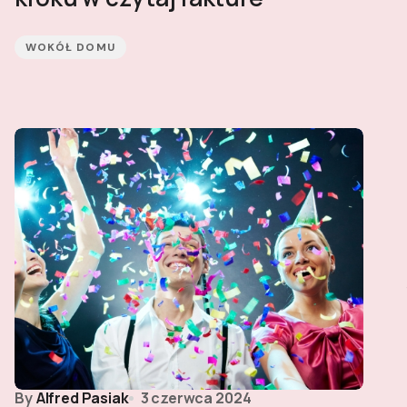
WOKÓŁ DOMU
By
Alfred Pasiak
3 czerwca 2024