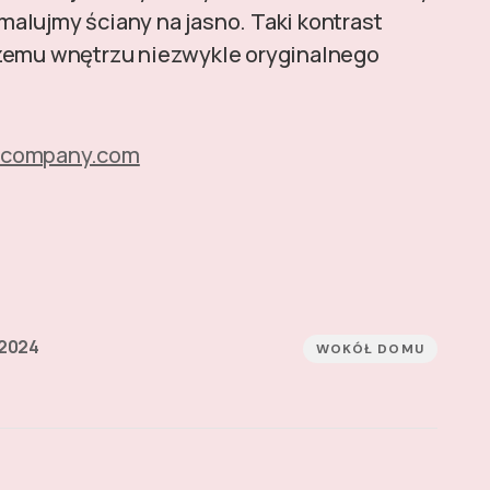
alujmy ściany na jasno. Taki kontrast
szemu wnętrzu niezwykle oryginalnego
dcompany.com
 2024
WOKÓŁ DOMU