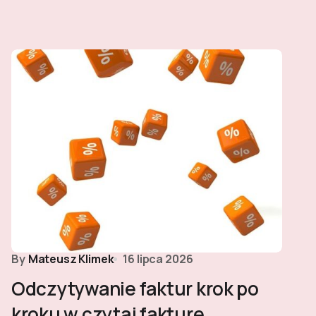
By
Mateusz Klimek
16 lipca 2026
Odczytywanie faktur krok po
kroku w czytaj fakture