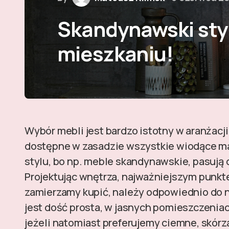
Skandynawski sty
mieszkaniu!
Wybór mebli jest bardzo istotny w aranżacji
dostępne w zasadzie wszystkie wiodące ma
stylu, bo np. meble skandynawskie, pasują
Projektując wnętrza, najważniejszym punkte
zamierzamy kupić, należy odpowiednio do ni
jest dość prosta, w jasnych pomieszczeniach
jeżeli natomiast preferujemy ciemne, skórz