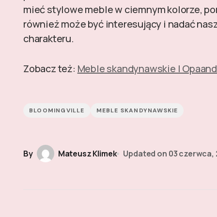
mieć stylowe meble w ciemnym kolorze, pom
również może być interesujący i nadać na
charakteru.
Zobacz też:
Meble skandynawskie | Opaan
BLOOMINGVILLE
MEBLE SKANDYNAWSKIE
By
Mateusz Klimek
Updated on
03 czerwca,