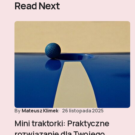
Read Next
By
Mateusz Klimek
26 listopada 2025
Mini traktorki: Praktyczne
rozwiązanie dla Twojego