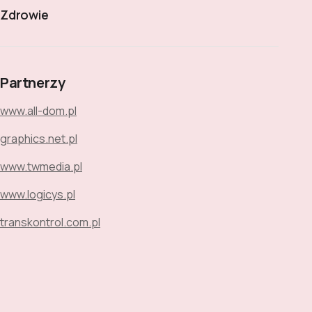
Zdrowie
Partnerzy
www.all-dom.pl
graphics.net.pl
www.twmedia.pl
www.logicys.pl
transkontrol.com.pl