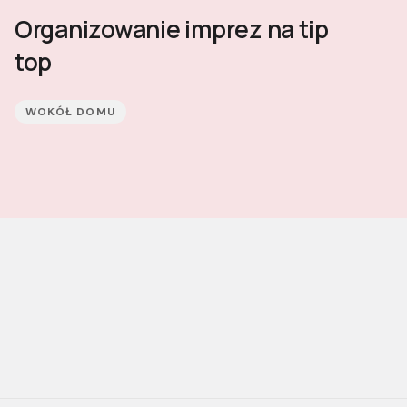
Organizowanie imprez na tip
top
WOKÓŁ DOMU