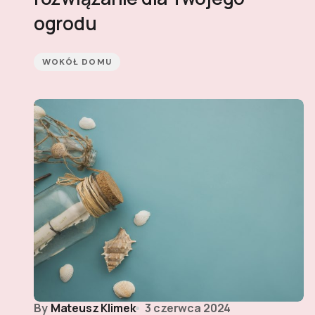
ogrodu
WOKÓŁ DOMU
By
Mateusz Klimek
3 czerwca 2024