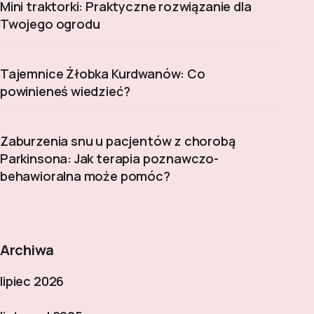
Mini traktorki: Praktyczne rozwiązanie dla
Twojego ogrodu
Tajemnice Żłobka Kurdwanów: Co
powinieneś wiedzieć?
Zaburzenia snu u pacjentów z chorobą
Parkinsona: Jak terapia poznawczo-
behawioralna może pomóc?
Archiwa
lipiec 2026