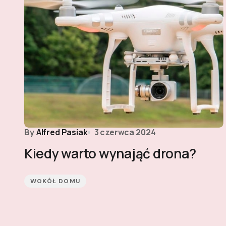
By
Alfred Pasiak
3 czerwca 2024
Kiedy warto wynająć drona?
WOKÓŁ DOMU