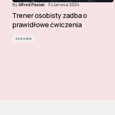
By
Alfred Pasiak
3 czerwca 2024
Trener osobisty zadba o
prawidłowe ćwiczenia
ZDROWIE