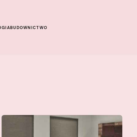
OGIA
BUDOWNICTWO