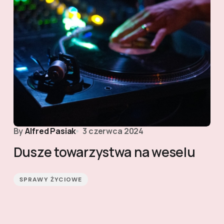
By
Alfred Pasiak
3 czerwca 2024
Dusze towarzystwa na weselu
SPRAWY ŻYCIOWE