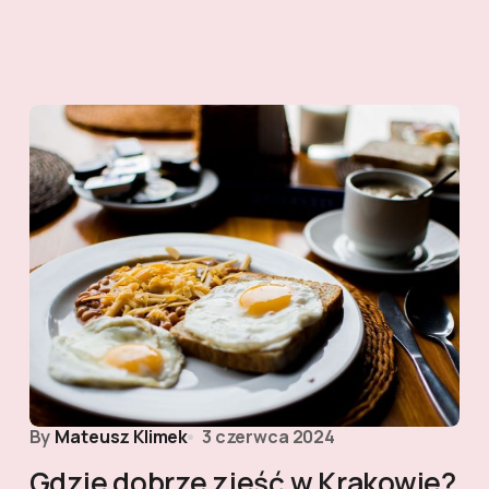
By
Mateusz Klimek
3 czerwca 2024
Gdzie dobrze zjeść w Krakowie?