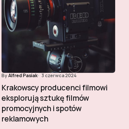
By
Alfred Pasiak
3 czerwca 2024
Krakowscy producenci filmowi
eksplorują sztukę filmów
promocyjnych i spotów
reklamowych