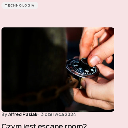
TECHNOLOGIA
By
Alfred Pasiak
3 czerwca 2024
Czym jest escape room?