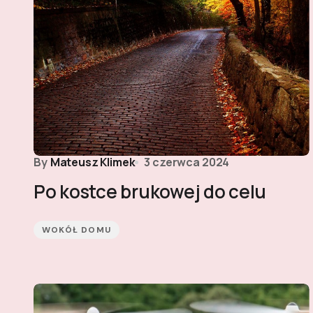
By
Mateusz Klimek
3 czerwca 2024
Po kostce brukowej do celu
WOKÓŁ DOMU