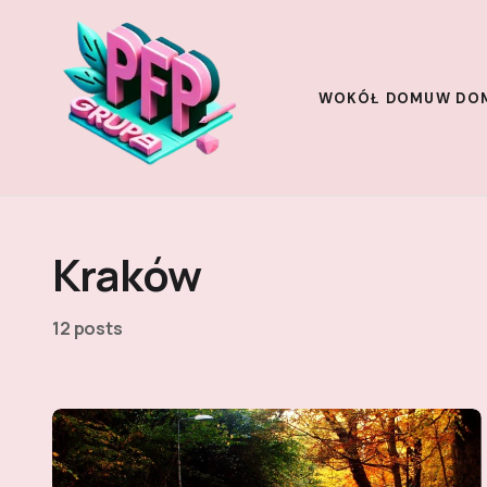
WOKÓŁ DOMU
W DO
Kraków
12 posts