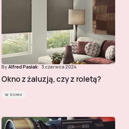
By
Alfred Pasiak
3 czerwca 2024
Okno z żaluzją, czy z roletą?
W DOMU