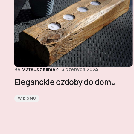
By
Mateusz Klimek
3 czerwca 2024
Eleganckie ozdoby do domu
W DOMU