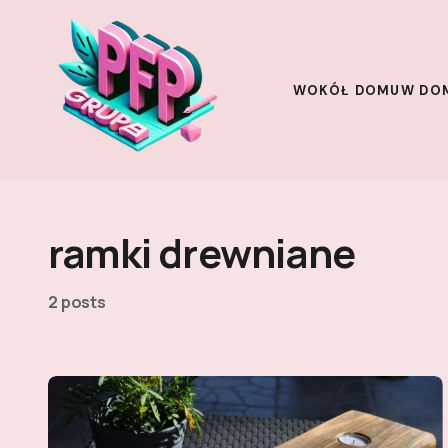
WOKÓŁ DOMU
W DO
ramki drewniane
2 posts