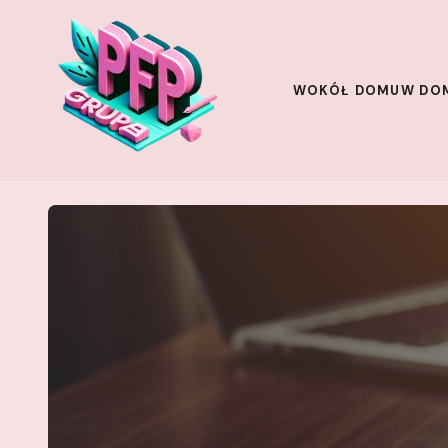
WOKÓŁ DOMU
W DO