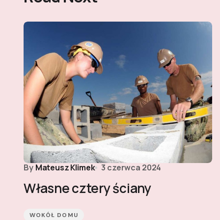
By
Mateusz Klimek
3 czerwca 2024
Własne cztery ściany
WOKÓŁ DOMU