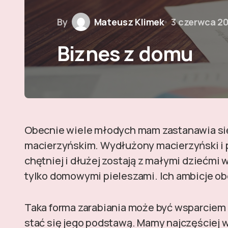
By
Mateusz Klimek
3 czerwca 2
Biznes z domu
Obecnie wiele młodych mam zastanawia się
macierzyńskim. Wydłużony macierzyński i 
chętniej i dłużej zostają z małymi dziećmi
tylko domowymi pieleszami. Ich ambicje ob
Taka forma zarabiania może być wsparciem
stać się jego podstawą. Mamy najczęściej 