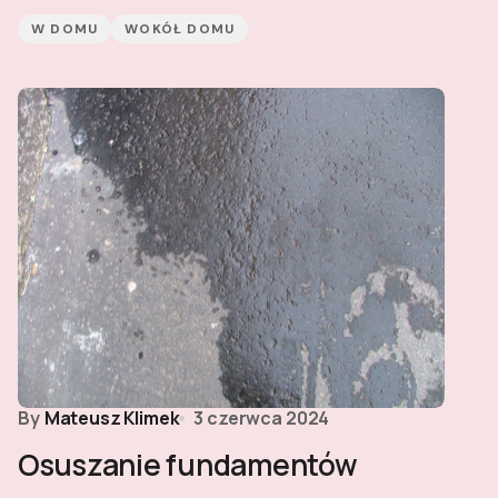
W DOMU
WOKÓŁ DOMU
By
Mateusz Klimek
3 czerwca 2024
Osuszanie fundamentów