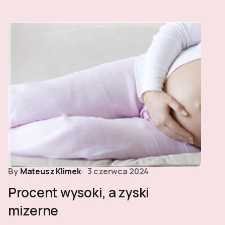
By
Mateusz Klimek
3 czerwca 2024
Procent wysoki, a zyski
mizerne