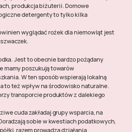
tach, produkcja biżuterii. Domowe
giczne detergenty to tylko kilka
winien wyglądać rożek dla niemowląt jest
h szwaczek.
dka. Jest to obecnie bardzo pożądany
e mamy poszukują towarów
szkania. W ten sposób wspierają lokalną
a to też wpływ na środowisko naturalne.
przy transporcie produktów z dalekiego
we cuda zakładaj grupy wsparcia, na
. Doradzają sobie w kwestiach podatkowych,
półki, razem prowadzą działania