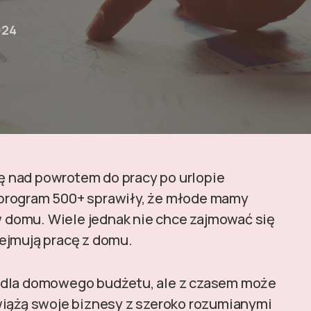
024
 nad powrotem do pracy po urlopie
program 500+ sprawiły, że młode mamy
 w domu. Wiele jednak nie chce zajmować się
ejmują pracę z domu.
 dla domowego budżetu, ale z czasem może
wiążą swoje biznesy z szeroko rozumianymi