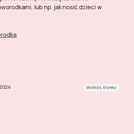
orodkami, lub np. jak nosić dzieci w
orodka
 2024
WOKÓŁ DOMU