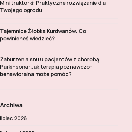
Mini traktorki: Praktyczne rozwiązanie dla
Twojego ogrodu
Tajemnice Żłobka Kurdwanów: Co
powinieneś wiedzieć?
Zaburzenia snu u pacjentów z chorobą
Parkinsona: Jak terapia poznawczo-
behawioralna może pomóc?
Archiwa
lipiec 2026