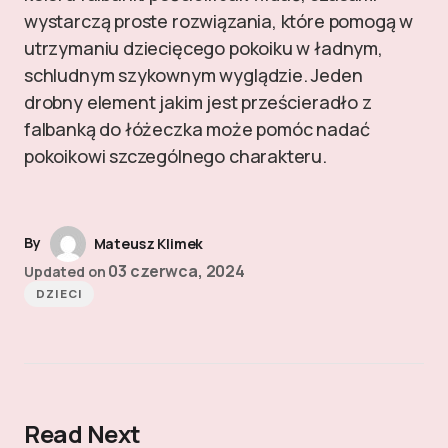
wystarczą proste rozwiązania, które pomogą w
utrzymaniu dziecięcego pokoiku w ładnym,
schludnym szykownym wyglądzie. Jeden
drobny element jakim jest prześcieradło z
falbanką do łóżeczka może pomóc nadać
pokoikowi szczególnego charakteru.
By
Mateusz Klimek
03 czerwca, 2024
Updated on
DZIECI
Read Next