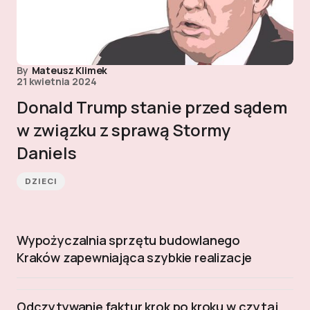
By
Mateusz Klimek
21 kwietnia 2024
Donald Trump stanie przed sądem
w związku z sprawą Stormy
Daniels
DZIECI
Wypożyczalnia sprzętu budowlanego
Kraków zapewniająca szybkie realizacje
Odczytywanie faktur krok po kroku w czytaj