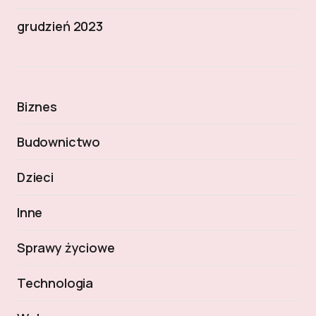
grudzień 2023
Biznes
Budownictwo
Dzieci
Inne
Sprawy życiowe
Technologia