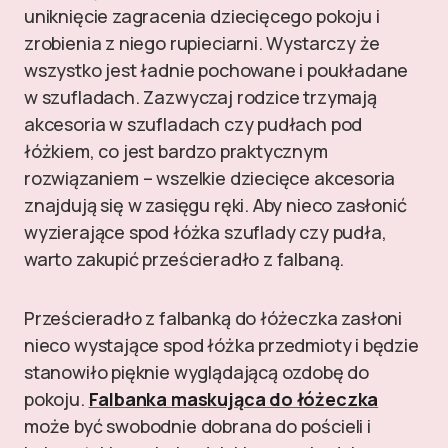
uniknięcie zagracenia dziecięcego pokoju i
zrobienia z niego rupieciarni. Wystarczy że
wszystko jest ładnie pochowane i poukładane
w szufladach. Zazwyczaj rodzice trzymają
akcesoria w szufladach czy pudłach pod
łóżkiem, co jest bardzo praktycznym
rozwiązaniem – wszelkie dziecięce akcesoria
znajdują się w zasięgu ręki. Aby nieco zasłonić
wyzierające spod łóżka szuflady czy pudła,
warto zakupić prześcieradło z falbaną.
Prześcieradło z falbanką do łóżeczka zasłoni
nieco wystające spod łóżka przedmioty i będzie
stanowiło pięknie wyglądającą ozdobę do
pokoju.
Falbanka maskująca do łóżeczka
może być swobodnie dobrana do pościeli i