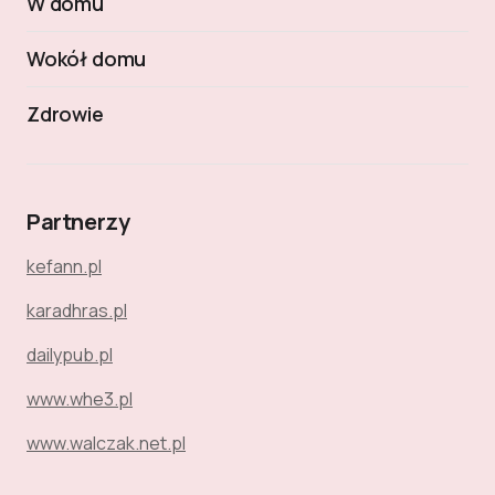
W domu
Wokół domu
Zdrowie
Partnerzy
kefann.pl
karadhras.pl
dailypub.pl
www.whe3.pl
www.walczak.net.pl