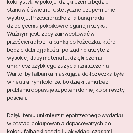
kolorystyki w pokoju, dzięki czemu będzie
stanowić świetne, estetyczne uzupełnienie
wystroju. Prześcieradło z falbaną nada
dziecięcemu pokoikowi elegancji i szyku.
Ważnym jest, żeby zainwestować w
prześcieradło z falbanką do łóżeczka, które
będzie dobrej jakości, porządnie uszyte z
wysokiej klasy materiału, dzięki czemu
unikniesz szybkiego zużycia i zniszczenia.
Warto, by falbanka maskująca do łóżeczka była
w neutralnym kolorze, bo dzięki temu bez
problemu dopasujesz potem do niej kolor reszty
pościeli.
Dzięki temu unikniesz niepotrzebnego wydatku
w postaci dokupowania dopasowanych do
koloru falbanki pościeli. Jak widać, czasami