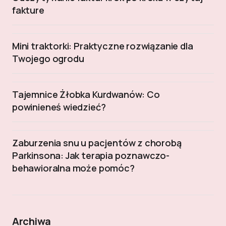
fakture
Mini traktorki: Praktyczne rozwiązanie dla
Twojego ogrodu
Tajemnice Żłobka Kurdwanów: Co
powinieneś wiedzieć?
Zaburzenia snu u pacjentów z chorobą
Parkinsona: Jak terapia poznawczo-
behawioralna może pomóc?
Archiwa